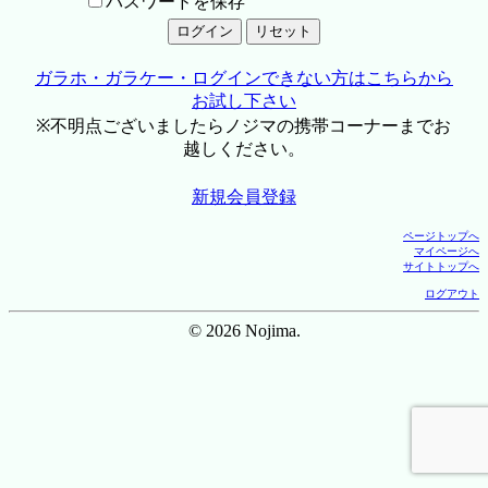
パスワードを保存
ガラホ・ガラケー・ログインできない方はこちらから
お試し下さい
※不明点ございましたらノジマの携帯コーナーまでお
越しください。
新規会員登録
ページトップへ
マイページへ
サイトトップへ
ログアウト
© 2026 Nojima.