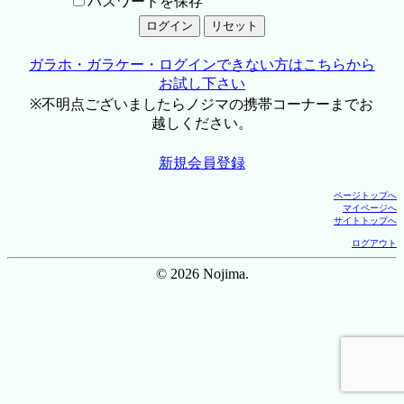
パスワードを保存
ガラホ・ガラケー・ログインできない方はこちらから
お試し下さい
※不明点ございましたらノジマの携帯コーナーまでお
越しください。
新規会員登録
ページトップへ
マイページへ
サイトトップへ
ログアウト
© 2026 Nojima.