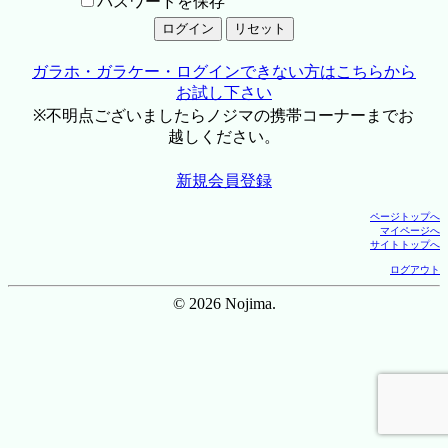
パスワードを保存
ガラホ・ガラケー・ログインできない方はこちらから
お試し下さい
※不明点ございましたらノジマの携帯コーナーまでお
越しください。
新規会員登録
ページトップへ
マイページへ
サイトトップへ
ログアウト
© 2026 Nojima.