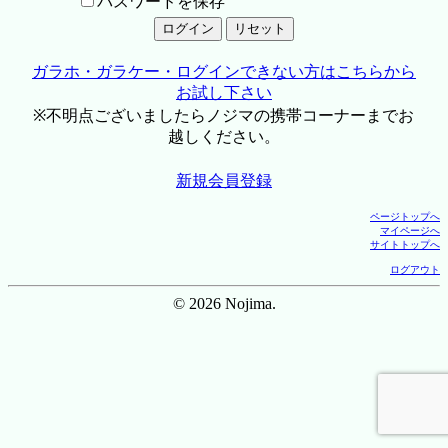
パスワードを保存
ガラホ・ガラケー・ログインできない方はこちらから
お試し下さい
※不明点ございましたらノジマの携帯コーナーまでお
越しください。
新規会員登録
ページトップへ
マイページへ
サイトトップへ
ログアウト
© 2026 Nojima.