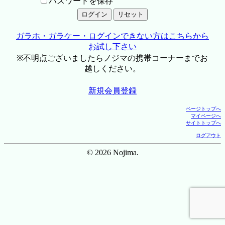
パスワードを保存
ガラホ・ガラケー・ログインできない方はこちらから
お試し下さい
※不明点ございましたらノジマの携帯コーナーまでお
越しください。
新規会員登録
ページトップへ
マイページへ
サイトトップへ
ログアウト
© 2026 Nojima.