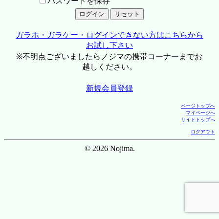
パスワードを保存
ガラホ・ガラケー・ログインできない方はこちらから
お試し下さい
※不明点ございましたらノジマの携帯コーナーまでお
越しください。
新規会員登録
ページトップへ
マイページへ
サイトトップへ
ログアウト
© 2026 Nojima.