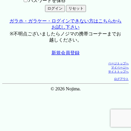
パスワードを保存
ガラホ・ガラケー・ログインできない方はこちらから
お試し下さい
※不明点ございましたらノジマの携帯コーナーまでお
越しください。
新規会員登録
ページトップへ
マイページへ
サイトトップへ
ログアウト
© 2026 Nojima.