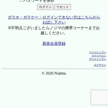
パスワードを保存
ガラホ・ガラケー・ログインできない方はこちらから
お試し下さい
※不明点ございましたらノジマの携帯コーナーまでお
越しください。
新規会員登録
ページトップへ
マイページへ
サイトトップへ
ログアウト
© 2026 Nojima.