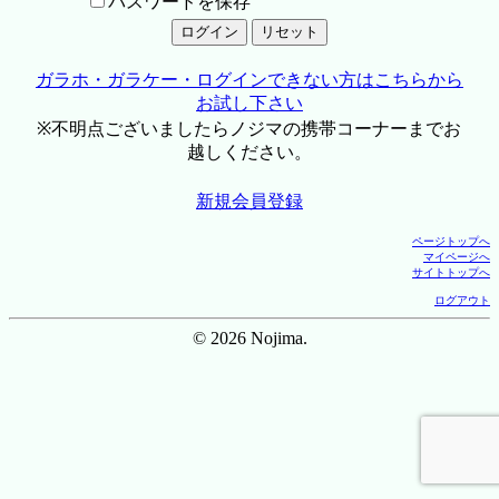
パスワードを保存
ガラホ・ガラケー・ログインできない方はこちらから
お試し下さい
※不明点ございましたらノジマの携帯コーナーまでお
越しください。
新規会員登録
ページトップへ
マイページへ
サイトトップへ
ログアウト
© 2026 Nojima.