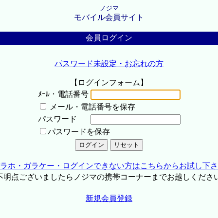
ノジマ
モバイル会員サイト
会員ログイン
パスワード未設定・お忘れの方
【ログインフォーム】
ﾒｰﾙ・電話番号
メール・電話番号を保存
パスワード
パスワードを保存
ラホ・ガラケー・ログインできない方はこちらからお試し下さ
不明点ございましたらノジマの携帯コーナーまでお越しくださ
新規会員登録