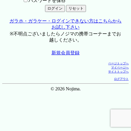
パスワードを保存
ガラホ・ガラケー・ログインできない方はこちらから
お試し下さい
※不明点ございましたらノジマの携帯コーナーまでお
越しください。
新規会員登録
ページトップへ
マイページへ
サイトトップへ
ログアウト
© 2026 Nojima.