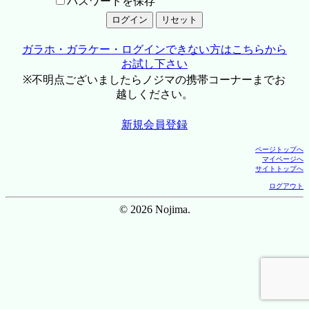
パスワードを保存
ガラホ・ガラケー・ログインできない方はこちらから
お試し下さい
※不明点ございましたらノジマの携帯コーナーまでお
越しください。
新規会員登録
ページトップへ
マイページへ
サイトトップへ
ログアウト
© 2026 Nojima.