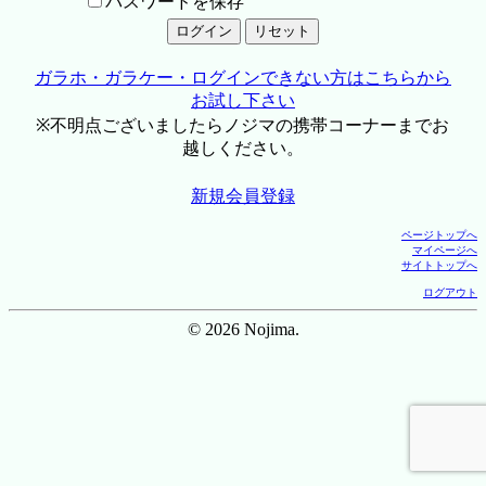
パスワードを保存
ガラホ・ガラケー・ログインできない方はこちらから
お試し下さい
※不明点ございましたらノジマの携帯コーナーまでお
越しください。
新規会員登録
ページトップへ
マイページへ
サイトトップへ
ログアウト
© 2026 Nojima.