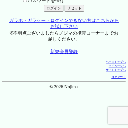
パスワードを保存
ガラホ・ガラケー・ログインできない方はこちらから
お試し下さい
※不明点ございましたらノジマの携帯コーナーまでお
越しください。
新規会員登録
ページトップへ
マイページへ
サイトトップへ
ログアウト
© 2026 Nojima.