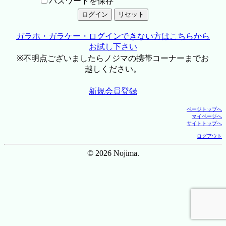
パスワードを保存
ガラホ・ガラケー・ログインできない方はこちらから
お試し下さい
※不明点ございましたらノジマの携帯コーナーまでお
越しください。
新規会員登録
ページトップへ
マイページへ
サイトトップへ
ログアウト
© 2026 Nojima.