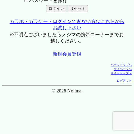
パスワードを保存
ガラホ・ガラケー・ログインできない方はこちらから
お試し下さい
※不明点ございましたらノジマの携帯コーナーまでお
越しください。
新規会員登録
ページトップへ
マイページへ
サイトトップへ
ログアウト
© 2026 Nojima.