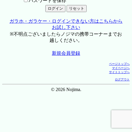
パスワードを保存
ガラホ・ガラケー・ログインできない方はこちらから
お試し下さい
※不明点ございましたらノジマの携帯コーナーまでお
越しください。
新規会員登録
ページトップへ
マイページへ
サイトトップへ
ログアウト
© 2026 Nojima.