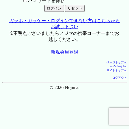
パスワードを保存
ガラホ・ガラケー・ログインできない方はこちらから
お試し下さい
※不明点ございましたらノジマの携帯コーナーまでお
越しください。
新規会員登録
ページトップへ
マイページへ
サイトトップへ
ログアウト
© 2026 Nojima.