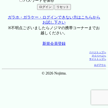
パスワードを保存
ガラホ・ガラケー・ログインできない方はこちらから
お試し下さい
※不明点ございましたらノジマの携帯コーナーまでお
越しください。
新規会員登録
ページトップへ
マイページへ
サイトトップへ
ログアウト
© 2026 Nojima.