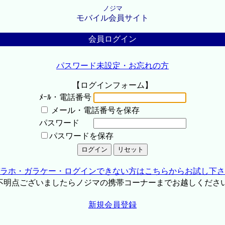
ノジマ
モバイル会員サイト
会員ログイン
パスワード未設定・お忘れの方
【ログインフォーム】
ﾒｰﾙ・電話番号
メール・電話番号を保存
パスワード
パスワードを保存
ラホ・ガラケー・ログインできない方はこちらからお試し下さ
不明点ございましたらノジマの携帯コーナーまでお越しくださ
新規会員登録