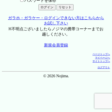
パスワードを保存
ガラホ・ガラケー・ログインできない方はこちらから
お試し下さい
※不明点ございましたらノジマの携帯コーナーまでお
越しください。
新規会員登録
ページトップへ
マイページへ
サイトトップへ
ログアウト
© 2026 Nojima.