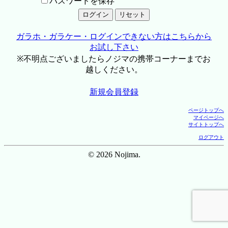
パスワードを保存
ガラホ・ガラケー・ログインできない方はこちらから
お試し下さい
※不明点ございましたらノジマの携帯コーナーまでお
越しください。
新規会員登録
ページトップへ
マイページへ
サイトトップへ
ログアウト
© 2026 Nojima.