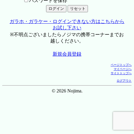
パスワードを保存
ガラホ・ガラケー・ログインできない方はこちらから
お試し下さい
※不明点ございましたらノジマの携帯コーナーまでお
越しください。
新規会員登録
ページトップへ
マイページへ
サイトトップへ
ログアウト
© 2026 Nojima.