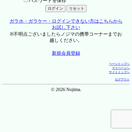
パスワードを保存
ガラホ・ガラケー・ログインできない方はこちらから
お試し下さい
※不明点ございましたらノジマの携帯コーナーまでお
越しください。
新規会員登録
ページトップへ
マイページへ
サイトトップへ
ログアウト
© 2026 Nojima.