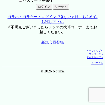
パスワードを保存
ガラホ・ガラケー・ログインできない方はこちらから
お試し下さい
※不明点ございましたらノジマの携帯コーナーまでお
越しください。
新規会員登録
ページトップへ
マイページへ
サイトトップへ
ログアウト
© 2026 Nojima.