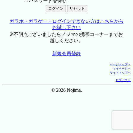
パスワードを保存
ガラホ・ガラケー・ログインできない方はこちらから
お試し下さい
※不明点ございましたらノジマの携帯コーナーまでお
越しください。
新規会員登録
ページトップへ
マイページへ
サイトトップへ
ログアウト
© 2026 Nojima.