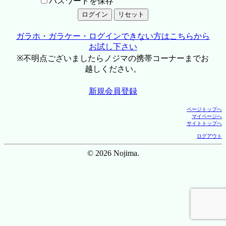
パスワードを保存
ガラホ・ガラケー・ログインできない方はこちらから
お試し下さい
※不明点ございましたらノジマの携帯コーナーまでお
越しください。
新規会員登録
ページトップへ
マイページへ
サイトトップへ
ログアウト
© 2026 Nojima.