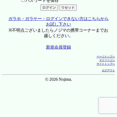
パスワードを保存
ガラホ・ガラケー・ログインできない方はこちらから
お試し下さい
※不明点ございましたらノジマの携帯コーナーまでお
越しください。
新規会員登録
ページトップへ
マイページへ
サイトトップへ
ログアウト
© 2026 Nojima.