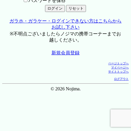
パスワードを保存
ガラホ・ガラケー・ログインできない方はこちらから
お試し下さい
※不明点ございましたらノジマの携帯コーナーまでお
越しください。
新規会員登録
ページトップへ
マイページへ
サイトトップへ
ログアウト
© 2026 Nojima.