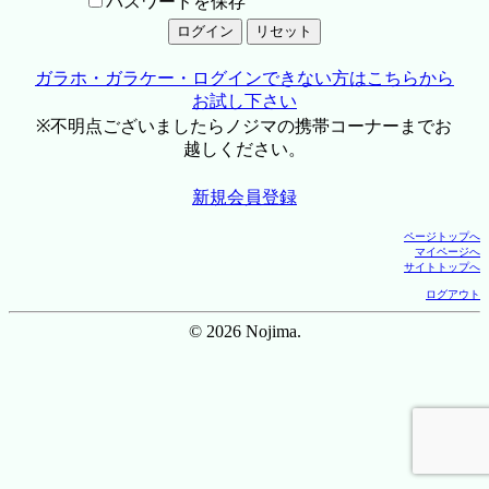
パスワードを保存
ガラホ・ガラケー・ログインできない方はこちらから
お試し下さい
※不明点ございましたらノジマの携帯コーナーまでお
越しください。
新規会員登録
ページトップへ
マイページへ
サイトトップへ
ログアウト
© 2026 Nojima.