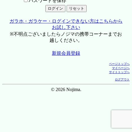
パスワードを保存
ガラホ・ガラケー・ログインできない方はこちらから
お試し下さい
※不明点ございましたらノジマの携帯コーナーまでお
越しください。
新規会員登録
ページトップへ
マイページへ
サイトトップへ
ログアウト
© 2026 Nojima.