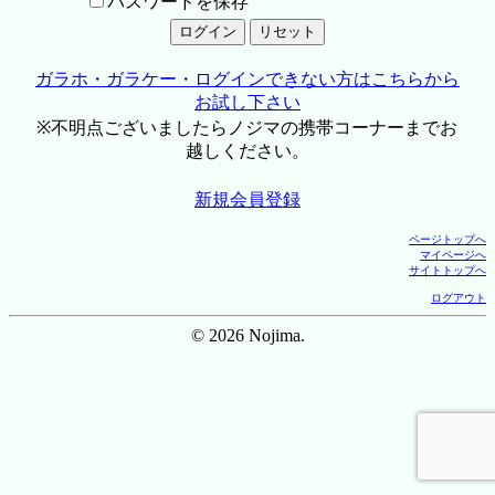
パスワードを保存
ガラホ・ガラケー・ログインできない方はこちらから
お試し下さい
※不明点ございましたらノジマの携帯コーナーまでお
越しください。
新規会員登録
ページトップへ
マイページへ
サイトトップへ
ログアウト
© 2026 Nojima.