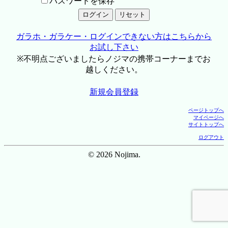
パスワードを保存
ガラホ・ガラケー・ログインできない方はこちらから
お試し下さい
※不明点ございましたらノジマの携帯コーナーまでお
越しください。
新規会員登録
ページトップへ
マイページへ
サイトトップへ
ログアウト
© 2026 Nojima.