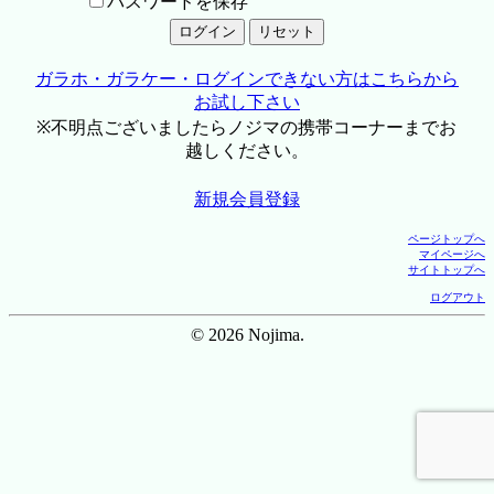
パスワードを保存
ガラホ・ガラケー・ログインできない方はこちらから
お試し下さい
※不明点ございましたらノジマの携帯コーナーまでお
越しください。
新規会員登録
ページトップへ
マイページへ
サイトトップへ
ログアウト
© 2026 Nojima.