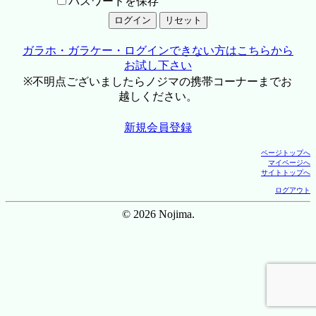
パスワードを保存
ガラホ・ガラケー・ログインできない方はこちらから
お試し下さい
※不明点ございましたらノジマの携帯コーナーまでお
越しください。
新規会員登録
ページトップへ
マイページへ
サイトトップへ
ログアウト
© 2026 Nojima.