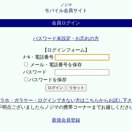
ノジマ
モバイル会員サイト
会員ログイン
パスワード未設定・お忘れの方
【ログインフォーム】
ﾒｰﾙ・電話番号
メール・電話番号を保存
パスワード
パスワードを保存
ラホ・ガラケー・ログインできない方はこちらからお試し下さ
不明点ございましたらノジマの携帯コーナーまでお越しくださ
新規会員登録