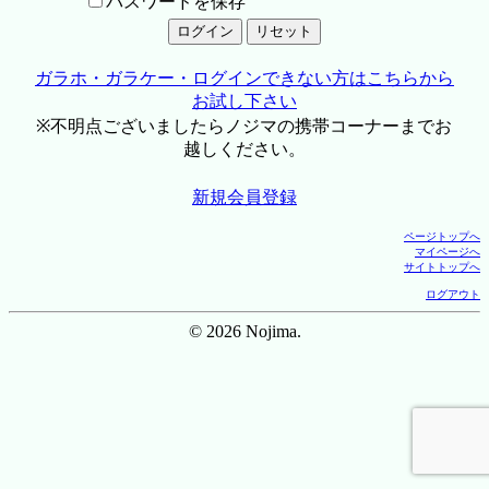
パスワードを保存
ガラホ・ガラケー・ログインできない方はこちらから
お試し下さい
※不明点ございましたらノジマの携帯コーナーまでお
越しください。
新規会員登録
ページトップへ
マイページへ
サイトトップへ
ログアウト
© 2026 Nojima.