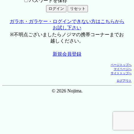
パスワードを保存
ガラホ・ガラケー・ログインできない方はこちらから
お試し下さい
※不明点ございましたらノジマの携帯コーナーまでお
越しください。
新規会員登録
ページトップへ
マイページへ
サイトトップへ
ログアウト
© 2026 Nojima.