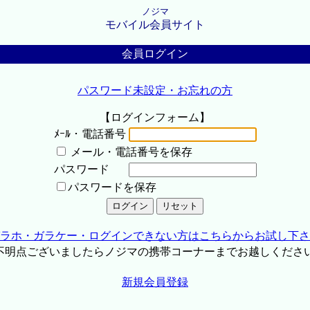
ノジマ
モバイル会員サイト
会員ログイン
パスワード未設定・お忘れの方
【ログインフォーム】
ﾒｰﾙ・電話番号
メール・電話番号を保存
パスワード
パスワードを保存
ラホ・ガラケー・ログインできない方はこちらからお試し下さ
不明点ございましたらノジマの携帯コーナーまでお越しくださ
新規会員登録