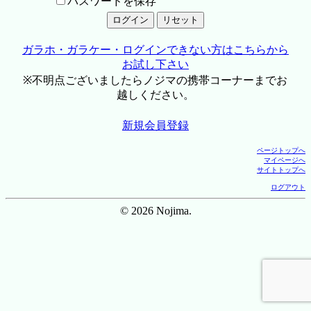
パスワードを保存
ガラホ・ガラケー・ログインできない方はこちらから
お試し下さい
※不明点ございましたらノジマの携帯コーナーまでお
越しください。
新規会員登録
ページトップへ
マイページへ
サイトトップへ
ログアウト
© 2026 Nojima.