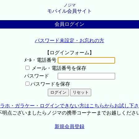
ノジマ
モバイル会員サイト
会員ログイン
パスワード未設定・お忘れの方
【ログインフォーム】
ﾒｰﾙ・電話番号
メール・電話番号を保存
パスワード
パスワードを保存
ラホ・ガラケー・ログインできない方はこちらからお試し下さ
不明点ございましたらノジマの携帯コーナーまでお越しくださ
新規会員登録