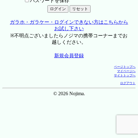
パスワードを保存
ガラホ・ガラケー・ログインできない方はこちらから
お試し下さい
※不明点ございましたらノジマの携帯コーナーまでお
越しください。
新規会員登録
ページトップへ
マイページへ
サイトトップへ
ログアウト
© 2026 Nojima.