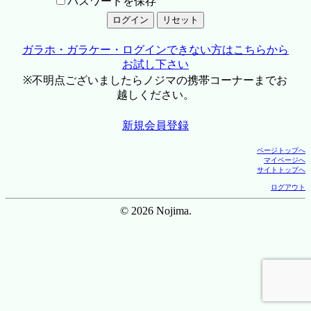
パスワードを保存
ガラホ・ガラケー・ログインできない方はこちらから
お試し下さい
※不明点ございましたらノジマの携帯コーナーまでお
越しください。
新規会員登録
ページトップへ
マイページへ
サイトトップへ
ログアウト
© 2026 Nojima.