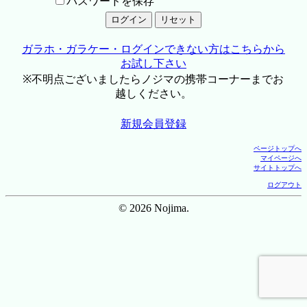
パスワードを保存
ガラホ・ガラケー・ログインできない方はこちらから
お試し下さい
※不明点ございましたらノジマの携帯コーナーまでお
越しください。
新規会員登録
ページトップへ
マイページへ
サイトトップへ
ログアウト
© 2026 Nojima.