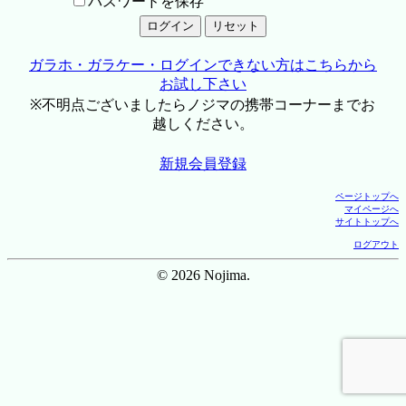
パスワードを保存
ガラホ・ガラケー・ログインできない方はこちらから
お試し下さい
※不明点ございましたらノジマの携帯コーナーまでお
越しください。
新規会員登録
ページトップへ
マイページへ
サイトトップへ
ログアウト
© 2026 Nojima.