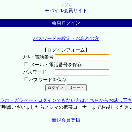
ノジマ
モバイル会員サイト
会員ログイン
パスワード未設定・お忘れの方
【ログインフォーム】
ﾒｰﾙ・電話番号
メール・電話番号を保存
パスワード
パスワードを保存
ラホ・ガラケー・ログインできない方はこちらからお試し下さ
不明点ございましたらノジマの携帯コーナーまでお越しくださ
新規会員登録