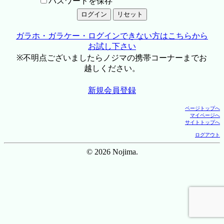
パスワードを保存
ガラホ・ガラケー・ログインできない方はこちらから
お試し下さい
※不明点ございましたらノジマの携帯コーナーまでお
越しください。
新規会員登録
ページトップへ
マイページへ
サイトトップへ
ログアウト
© 2026 Nojima.