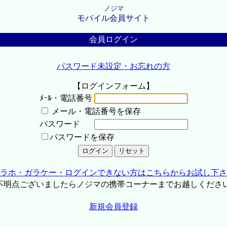
ノジマ
モバイル会員サイト
会員ログイン
パスワード未設定・お忘れの方
【ログインフォーム】
ﾒｰﾙ・電話番号
メール・電話番号を保存
パスワード
パスワードを保存
ラホ・ガラケー・ログインできない方はこちらからお試し下さ
不明点ございましたらノジマの携帯コーナーまでお越しくださ
新規会員登録