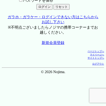
パスワードを保存
ガラホ・ガラケー・ログインできない方はこちらから
お試し下さい
※不明点ございましたらノジマの携帯コーナーまでお
越しください。
新規会員登録
ページトップへ
マイページへ
サイトトップへ
ログアウト
© 2026 Nojima.