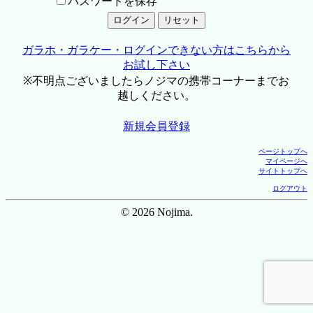
パスワードを保存
ガラホ・ガラケー・ログインできない方はこちらから
お試し下さい
※不明点ございましたらノジマの携帯コーナーまでお
越しください。
新規会員登録
ページトップへ
マイページへ
サイトトップへ
ログアウト
© 2026 Nojima.